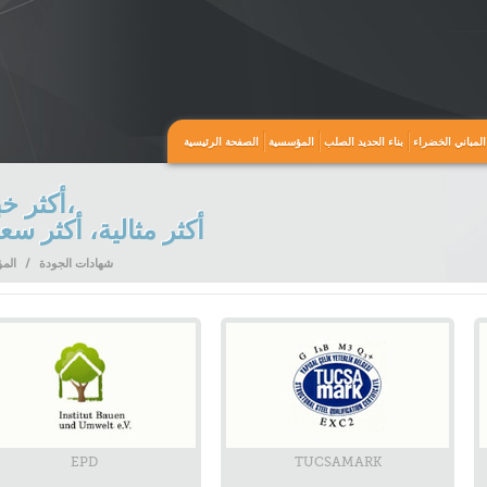
المباني الخضراء
بناء الحديد الصلب
المؤسسية
الصفحة الرئيسية
أكثر خبرة،
أكثر مثالية، أكثر سع
شهادات الجودة
/
الم
EPD
TUCSAMARK