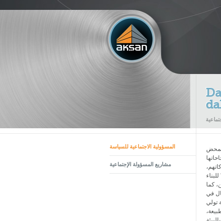
Da
da
 بمحض
المسؤولية الاجتماعية للسياسة
حاتها
اتهم،
مشاريع المسؤولة الإجتماعية
للبناء
، كما
ال في
 تولي
بيعة،