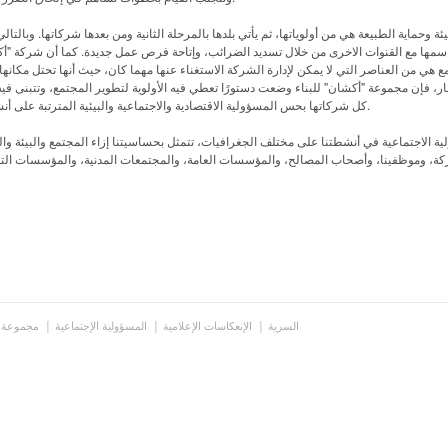
ئة وحماية الطبيعة هي من أولوياتها، ثم يأتي بلدها بالمرحلة الثانية ومن بعدها شركاتها. وبالتالي
قاسمها مع القنوات الاخرى من خلال تسديد الضرائب، وإتاحة فرص عمل جديدة. كما أن شركة "أ
مع هي من العناصر التي لا يمكن لإدارة الشركة الاستغناء عنها مهما كان، حيث أنها تحتل مكانه
طار، فإن مجموعة "أكشان" للبناء وضعت دستورًا تعطي فيه الأولوية لتطوير المجتمع، وتتبنى فيه 
كل شركاتها بحس المسؤولية الاقتصادية والاجتماعية والبيئية المترتبة على أنشطتها.
ية الاجتماعية في أنشطتنا على مختلف الجغرافيات، تتمثل بحساسيتنا إزاء المجتمع والبيئة وال
السرية
الإنعكاسات الإعلامية
المسؤولية الإجتماعية
مجموعة 