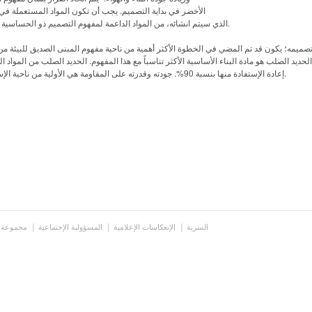
الأخضر في بداية التصميم. يجب أن تكون المواد المستعملة في ا
الذي سيتم انشائه، من المواد الداعمة لمفهوم التصميم ذو الحساسية البيئية.
م تصميمه؛ يكون قد تم المضي في الخطوة الأكثر أهمية من ناحية مفهوم المبنى الصديق للبيئة من
 الحديد الصلب هو مادة البناء الأساسية الأكثر تناسباً مع هذا المفهوم. الحديد الصلب من المواد 
إعادة الإستفادة منها بنسبة 90%. جودته وقدرته على المقاومة هي الأولية من ناحية الإستدامة.
السرية
الإنعكاسات الإعلامية
المسؤولية الإجتماعية
مجموعة 