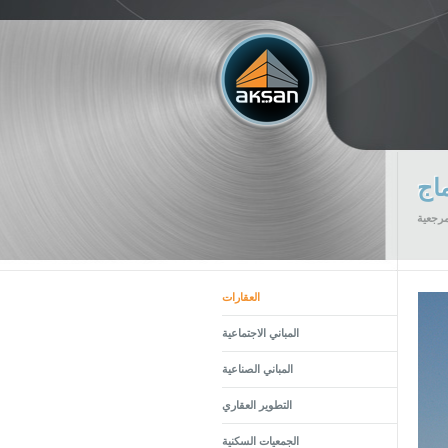
اج
مرجعية
العقارات
المباني الاجتماعية
المباني الصناعية
التطوير العقاري
الجمعيات السكنية