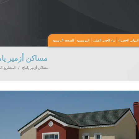
المباني الخضراء
بناء الحديد الصلب
المؤسسية
الصفحة الرئيسية
مساكن أزمير يام
مساكن أزمير ياماج
/
المشاريع ال