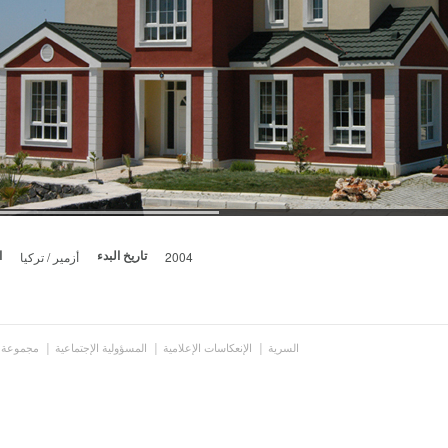
2004
أزمير / تركيا
تاريخ البدء
ا
السرية
الإنعكاسات الإعلامية
المسؤولية الإجتماعية
مجموعة 