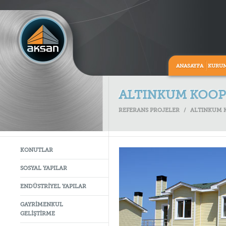
ANASAYFA
KURU
ALTINKUM KOOPE
REFERANS PROJELER
/
ALTINKUM K
KONUTLAR
SOSYAL YAPILAR
ENDÜSTRİYEL YAPILAR
GAYRİMENKUL
GELİŞTİRME